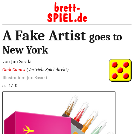
A Fake Artist
goes to
New York
von Jun Sasaki
Oink Games
(Vertrieb: Spiel direkt)
Illustration: Jun Sasaki
ca. 17 €