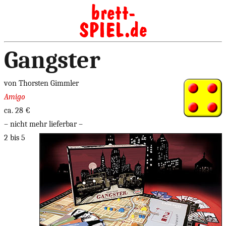
Gangster
von Thorsten Gimmler
Amigo
ca. 28 €
– nicht mehr lieferbar –
2 bis 5