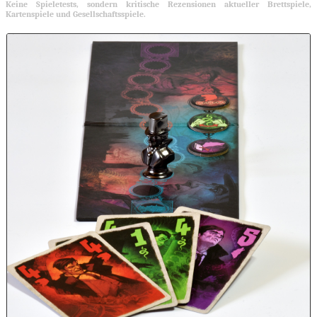
Keine Spieletests, sondern kritische Rezensionen aktueller Brettspiele,
Kartenspiele und Gesellschaftsspiele.