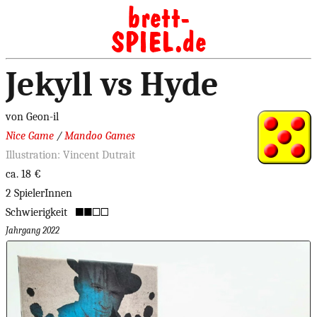
Jekyll vs Hyde
von Geon-il
Nice Game
/
Mandoo Games
Illustration: Vincent Dutrait
ca. 18 €
2 SpielerInnen
Schwierigkeit
Jahrgang 2022