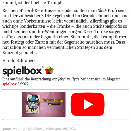
kommt, ist der höchste Trumpf.
Reichen
Wizard-
Kenntnisse aus oder sollten man
Skat-
Profi sein,
um hier zu bestehen? Die Regeln sind im Grunde einfach und sind
auch ohne Vorkenntnisse leicht verständlich. Allerdings gibt es
wichtige Sonderkarten – die Tränke –, die auch Stichspielprofis so
nicht kennen und für Wendungen sorgen. Diese Tränke sorgen
dafür, dass man der Gegnerin einen Stich raubt, die Trumpffarben
neu festlegt oder Karten mit der Gegenseite tauschen muss. Dass
hat schon so manchen vermeintlichen Strategen aus dem
Konzept gebracht.
Harald Schrapers
Eine ausführliche Besprechung von
Jekyll vs Hyde
befindet sich im Magazin
.
spielbox
3/2022
games we play · Spielebesprechungen seit 1991.