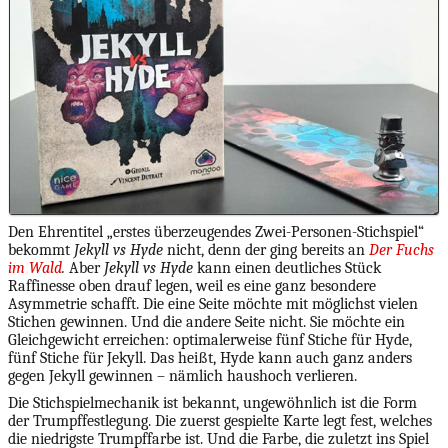
Den Ehrentitel „erstes überzeugendes Zwei-Personen-Stichspiel“
bekommt
Jekyll vs Hyde
nicht, denn der ging bereits an
Der Fuchs
im Wald
.
Aber
Jekyll vs Hyde
kann einen deutliches Stück
Raffinesse oben drauf legen, weil es eine ganz besondere
Asymmetrie schafft. Die eine Seite möchte mit möglichst vielen
Stichen gewinnen. Und die andere Seite nicht. Sie möchte ein
Gleichgewicht erreichen: optimalerweise fünf Stiche für Hyde,
fünf Stiche für Jekyll. Das heißt, Hyde kann auch ganz anders
gegen Jekyll gewinnen – nämlich haushoch verlieren.
Die Stichspielmechanik ist bekannt, ungewöhnlich ist die Form
der Trumpffestlegung. Die zuerst gespielte Karte legt fest, welches
die niedrigste Trumpffarbe ist. Und die Farbe, die zuletzt ins Spiel