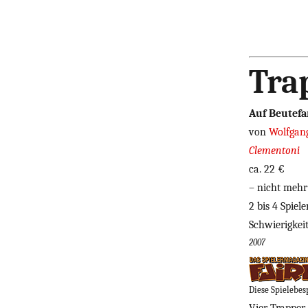
Tra
Auf Beutefa
von
Wolfgan
Clementoni
ca. 22 €
– nicht mehr 
2 bis 4 Spiel
Schwierigkei
2007
Diese Spielebes