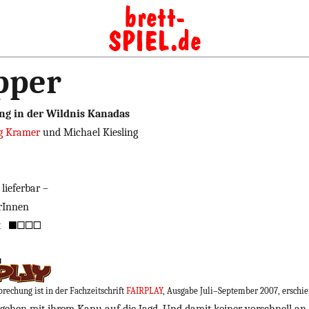
pper
ng in der Wildnis Kanadas
g Kramer
und Michael Kiesling
lieferbar –
erInnen
t
prechung ist in der Fachzeitschrift
FAIRPLAY
, Ausgabe Juli–September 2007, erschie