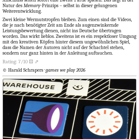
Anschluss selten sofort eine zweite Partie spielen. Das liegt in der
Natur des
Memory-
Prinzips – selbst in dieser gelungenen
Weiterentwicklung.
Zwei kleine Wermutstropfen bleiben. Zum einen sind die Videos,
die je nach benötigter Zeit am Ende als augenzwinkernde
Leistungsbewertung dienen, nicht ins Deutsche übertragen
worden. Das wirkt lieblos. Zweitens ist es ein respektloser Umgang
mit den kreativen Köpfen hinter diesem ungewöhnlichen Spiel,
dass die Namen der Autoren nicht auf der Schachtel stehen,
sondern nur ganz hinten in der Anleitung auftauchen.
Rating: 7/10 ⚄ ⇗
©
Harald Schrapers
· games we play 2026