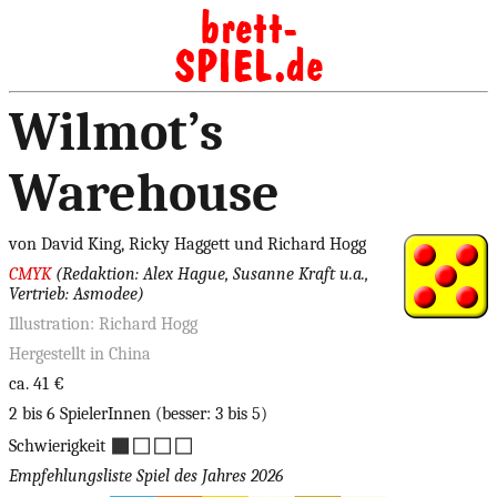
Wilmot’s
Warehouse
von David King, Ricky Haggett und Richard Hogg
CMYK
(Redaktion: Alex Hague, Susanne Kraft u.a.,
Vertrieb: Asmodee)
Illustration: Richard Hogg
Hergestellt in China
ca. 41 €
2 bis 6 SpielerInnen (besser: 3 bis 5)
◼◻◻◻
Schwierigkeit
Empfehlungsliste Spiel des Jahres 2026