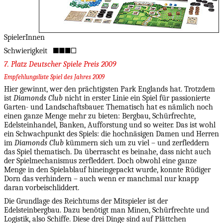
SpielerInnen
Schwierigkeit
7. Platz Deutscher Spiele Preis 2009
Empfehlungsliste Spiel des Jahres 2009
Hier gewinnt, wer den prächtigsten Park Englands hat. Trotzdem
ist
Diamonds Club
nicht in erster Linie ein Spiel für passionierte
Garten- und Landschaftsbauer. Thematisch hat es nämlich noch
einen ganze Menge mehr zu bieten: Bergbau, Schürfrechte,
Edelsteinhandel, Banken, Aufforstung und so weiter. Das ist wohl
ein Schwachpunkt des Spiels: die hochnäsigen Damen und Herren
im
Diamonds Club
kümmern sich um zu viel – und zerfleddern
das Spiel thematisch. Da überrascht es beinahe, dass nicht auch
der Spielmechanismus zerfleddert. Doch obwohl eine ganze
Menge in den Spielablauf hineingepackt wurde, konnte Rüdiger
Dorn das verhindern – auch wenn er manchmal nur knapp
daran vorbeischliddert.
Die Grundlage des Reichtums der Mitspieler ist der
Edelsteinbergbau. Dazu benötigt man Minen, Schürfrechte und
Logistik, also Schiffe. Diese drei Dinge sind auf Plättchen