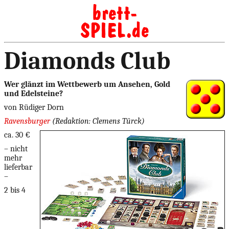
Diamonds Club
Wer glänzt im Wettbewerb um Ansehen, Gold
und Edelsteine?
von Rüdiger Dorn
Ravensburger
(Redaktion: Clemens Türck)
ca. 30 €
– nicht
mehr
lieferbar
–
2 bis 4