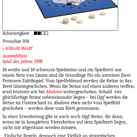
Schwierigkeit
Neuauflage 2016
» AUSGABE SMART
Auswahlliste
Spiel des Jahres 1998
18 weiße und 18 schwarze Spielsteine und ein Spielbrett mit
einem Netz von Linien sind die Grundlage für ein astreines Zwei-
Personen-Taktikspiel. Vom Spielfeldrand werden die Steine in das
Brett hineingeschoben. Wenn die Steine auf einen anderen treffen,
wird letzterer wie bei
Abalone
weitergeschoben. Sobald vier
gleichfarbige Steine nebeneinander liegen – bei
Gipf
werden die
Steine im Unterschied zu
Abalone
eben nicht vom Spielfeld
geschoben – werden diese vom Brett genommen.
In einer Erweiterung gibt es auch noch
Gipf-
Steine, die dann,
wenn sie in kompletten Viererketten auf dem Spielbrett liegen,
nicht mit abgeräumt werden müssen.
„Einfache Regeln, dennoch eine Vielfalt an strategischen