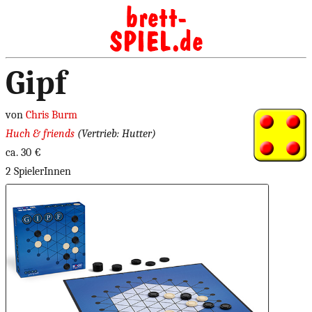
Gipf
von
Chris Burm
Huch & friends
(Vertrieb: Hutter)
ca. 30 €
2 SpielerInnen