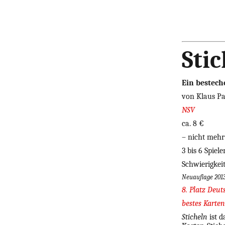
Sti
Ein bestech
von Klaus Pa
NSV
ca. 8 €
– nicht mehr 
3 bis 6 Spiel
Schwierigkei
Neuauflage 201
8. Platz Deut
bestes Karten
Sticheln
ist d