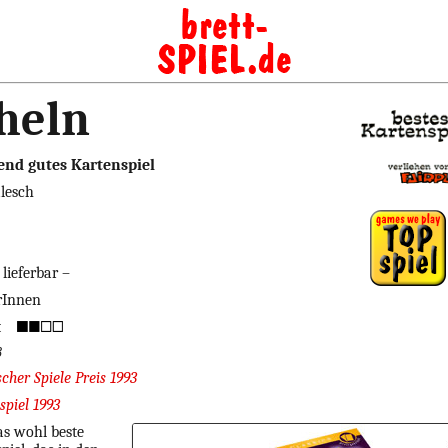
cheln
end gutes Kartenspiel
lesch
lieferbar –
erInnen
t
3
scher Spiele Preis 1993
spiel 1993
as wohl beste