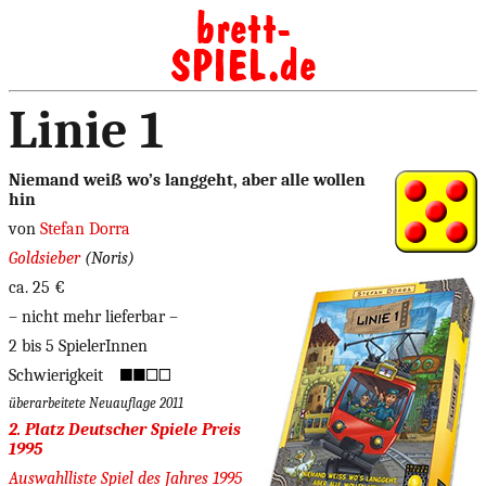
Linie 1
Niemand weiß wo’s langgeht, aber alle wollen
hin
von
Stefan Dorra
Goldsieber
(Noris)
ca. 25 €
– nicht mehr lieferbar –
2 bis 5 SpielerInnen
Schwierigkeit
überarbeitete Neuauflage 2011
2. Platz Deutscher Spiele Preis
1995
Auswahlliste Spiel des Jahres 1995