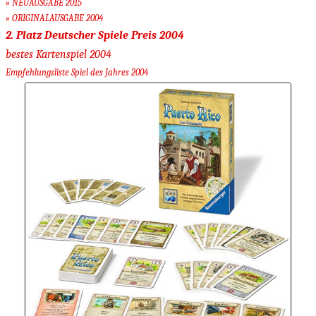
» NEUAUSGABE 2015
» ORIGINALAUSGABE 2004
2. Platz Deutscher Spiele Preis 2004
bestes Kartenspiel 2004
Empfehlungsliste Spiel des Jahres 2004