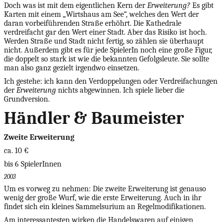
Doch was ist mit dem eigentlichen Kern der
Erweiterung?
Es gibt
Karten mit einem „Wirtshaus am See“, welches den Wert der
daran vorbeiführenden Straße erhöhrt. Die Kathedrale
verdreifacht gar den Wert einer Stadt. Aber das Risiko ist hoch.
Werden Straße und Stadt nicht fertig, so zählen sie überhaupt
nicht. Außerdem gibt es für jede SpielerIn noch eine große Figur,
die doppelt so stark ist wie die bekannten Gefolgsleute. Sie sollte
man also ganz gezielt irgendwo einsetzen.
Ich gestehe: ich kann den Verdoppelungen oder Verdreifachungen
der
Erweiterung
nichts abgewinnen. Ich spiele lieber die
Grundversion.
Händler & Baumeister
Zweite Erweiterung
ca. 10 €
bis 6 SpielerInnen
2003
Um es vorweg zu nehmen: Die zweite Erweiterung ist genauso
wenig der große Wurf, wie die erste Erweiterung. Auch in ihr
findet sich ein kleines Sammelsurium an Regelmodifikationen.
Am interessantesten wirken die Handelswaren auf einigen