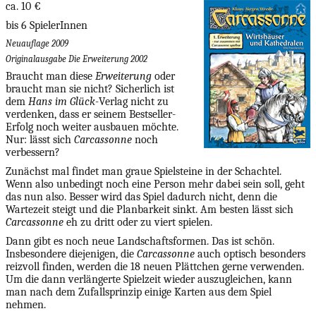
ca. 10 €
bis 6 SpielerInnen
Neuauflage 2009
Originalausgabe Die Erweiterung 2002
Braucht man diese
Erweiterung
oder
braucht man sie nicht? Sicherlich ist
dem
Hans im Glück-
Verlag nicht zu
verdenken, dass er seinem Bestseller-
Erfolg noch weiter ausbauen möchte.
Nur: lässt sich
Carcassonne
noch
verbessern?
Zunächst mal findet man graue Spielsteine in der Schachtel.
Wenn also unbedingt noch eine Person mehr dabei sein soll, geht
das nun also. Besser wird das Spiel dadurch nicht, denn die
Wartezeit steigt und die Planbarkeit sinkt. Am besten lässt sich
Carcassonne
eh zu dritt oder zu viert spielen.
Dann gibt es noch neue Landschaftsformen. Das ist schön.
Insbesondere diejenigen, die
Carcassonne
auch optisch besonders
reizvoll finden, werden die 18 neuen Plättchen gerne verwenden.
Um die dann verlängerte Spielzeit wieder auszugleichen, kann
man nach dem Zufallsprinzip einige Karten aus dem Spiel
nehmen.